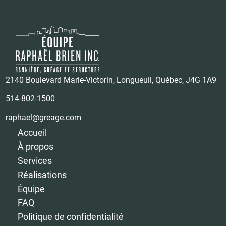
2140 Boulevard Marie-Victorin, Longueuil, Québec, J4G 1A9
514-802-1500
raphael@greage.com
Accueil
À propos
Services
Réalisations
Équipe
FAQ
Politique de confidentialité